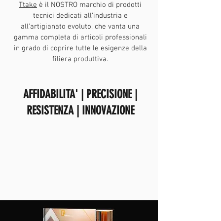
Il nostro marchio privato
Ttake
è il NOSTRO marchio di prodotti
tecnici dedicati all’industria e
all’artigianato evoluto, che vanta una
gamma completa di articoli professionali
in grado di coprire tutte le esigenze della
filiera produttiva.
AFFIDABILITA' | PRECISIONE |
RESISTENZA | INNOVAZIONE