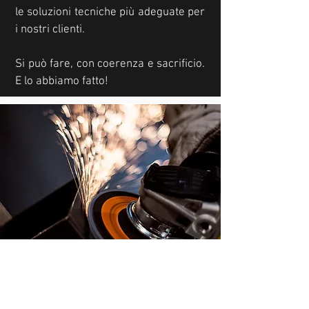
le soluzioni tecniche più adeguate per
i nostri clienti.
Si può fare, con coerenza e sacrificio.
E lo abbiamo fatto!